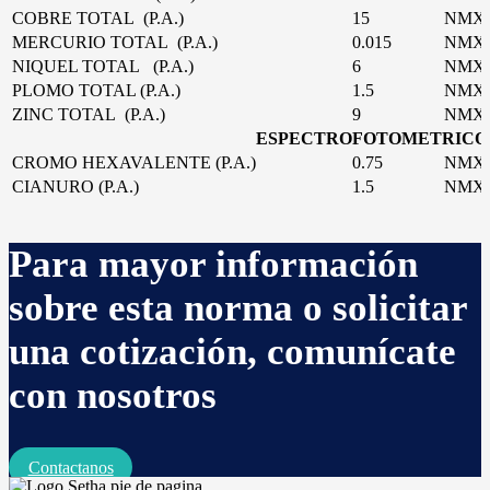
COBRE TOTAL (P.A.)
15
NMX-
MERCURIO TOTAL (P.A.)
0.015
NMX-
NIQUEL TOTAL (P.A.)
6
NMX-
PLOMO TOTAL (P.A.)
1.5
NMX-
ZINC TOTAL (P.A.)
9
NMX-
ESPECTROFOTOMETRICO
CROMO HEXAVALENTE (P.A.)
0.75
NMX-
CIANURO (P.A.)
1.5
NMX-
Para mayor información
sobre esta norma o solicitar
una cotización, comunícate
con nosotros
Contactanos