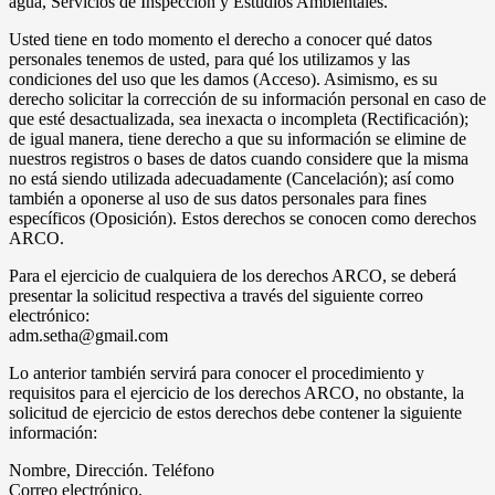
agua, Servicios de Inspección y Estudios Ambientales.
Usted tiene en todo momento el derecho a conocer qué datos
personales tenemos de usted, para qué los utilizamos y las
condiciones del uso que les damos (Acceso). Asimismo, es su
derecho solicitar la corrección de su información personal en caso de
que esté desactualizada, sea inexacta o incompleta (Rectificación);
de igual manera, tiene derecho a que su información se elimine de
nuestros registros o bases de datos cuando considere que la misma
no está siendo utilizada adecuadamente (Cancelación); así como
también a oponerse al uso de sus datos personales para fines
específicos (Oposición). Estos derechos se conocen como derechos
ARCO.
Para el ejercicio de cualquiera de los derechos ARCO, se deberá
presentar la solicitud respectiva a través del siguiente correo
electrónico:
adm.setha@gmail.com
Lo anterior también servirá para conocer el procedimiento y
requisitos para el ejercicio de los derechos ARCO, no obstante, la
solicitud de ejercicio de estos derechos debe contener la siguiente
información:
Nombre, Dirección. Teléfono
Correo electrónico.